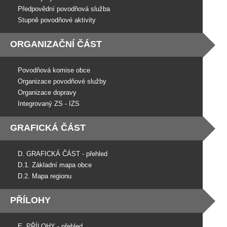
Předpovědní povodňová služba
Stupně povodňové aktivity
ORGANIZAČNÍ ČÁST
Povodňová komise obce
Organizace povodňové služby
Organizace dopravy
Integrovaný ZS - IZS
GRAFICKÁ ČÁST
D. GRAFICKÁ ČÁST - přehled
D.1. Základní mapa obce
D.2. Mapa regionu
PŘÍLOHY
E. PŘÍLOHY - přehled