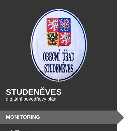
STUDENĚVES
digitální povodňový plán
MONITORING