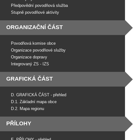
Předpovědní povodňová služba
Stupně povodňové aktivity
ORGANIZAČNÍ ČÁST
Povodňová komise obce
Organizace povodňové služby
Organizace dopravy
Integrovaný ZS - IZS
GRAFICKÁ ČÁST
D. GRAFICKÁ ČÁST - přehled
D.1. Základní mapa obce
D.2. Mapa regionu
PŘÍLOHY
E. PŘÍLOHY - přehled