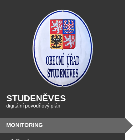
STUDENĚVES
digitální povodňový plán
MONITORING