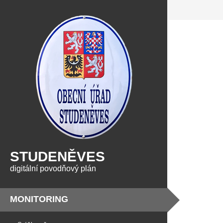
STUDENĚVES
digitální povodňový plán
MONITORING