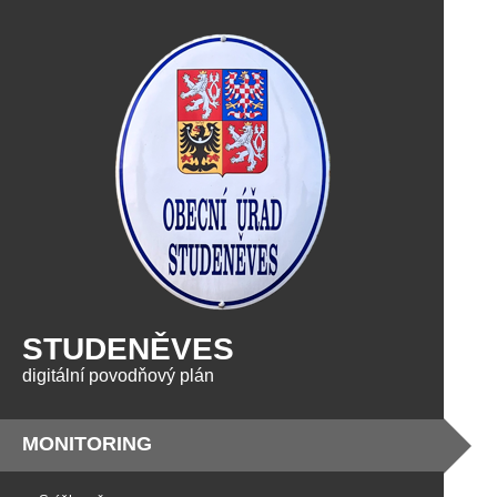
STUDENĚVES
digitální povodňový plán
MONITORING