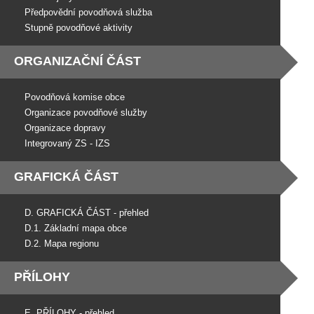
Předpovědní povodňová služba
Stupně povodňové aktivity
ORGANIZAČNÍ ČÁST
Povodňová komise obce
Organizace povodňové služby
Organizace dopravy
Integrovaný ZS - IZS
GRAFICKÁ ČÁST
D. GRAFICKÁ ČÁST - přehled
D.1. Základní mapa obce
D.2. Mapa regionu
PŘÍLOHY
E. PŘÍLOHY - přehled